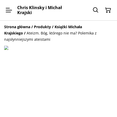
Chris Klinsky i Michał
Krajski
Strona główna
/
Produkty
/
Książki Michała
Krajskiego
/
Ateizm. Bóg, którego nie ma? Polemika z
najsłynniejszymi ateistami