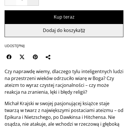
Kup teraz
Dodaj do koszyka
UDOSTĘPNIJ
Czy naprawdę wiemy, dlaczego tylu inteligentnych ludzi
na przestrzeni wieków odrzuciło wiarę w Boga? Czy
ateizm to wyraz czystej racjonalności – czy może
reakcja na zranienia, lęki i błędy religii?
Michał Krajski w swojej pasjonującej książce staje
twarzą w twarz z największymi postaciami ateizmu – od
Epikura i Nietzschego, po Dawkinsa i Hitchensa. Nie
osądza, nie atakuje, ale wchodzi w rzeczową i głęboką